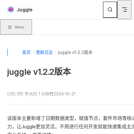
Skip to content
Juggle
Menu
首页
更新日志
juggle v1.2.2版本
juggle v1.2.2版本
约 310 字
大约 1 分钟
2024-10-21
该版本主要新增了日期数据类型，赋值节点，套件市场等核
力，让Juggle更加灵活，不用进行任何开发就能快速集成主