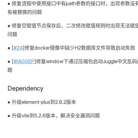
● 修复流程中使用接口中有path参数的接口时，出现参数没
有被替换的问题
● 修复空赋值节点保存后，二次修改赋值规则时出现无法赋
问题
● [
#24
]修复docker镜像中缺少H2数据库文件导致启动失败
● [
#IAG0EP
]修复window下通过压缩包启动Juggle中文乱
题
Dependency
● 升级element-plus到2.8.2版本
● 升级vite到5.2.6版本，解决安全漏洞问题