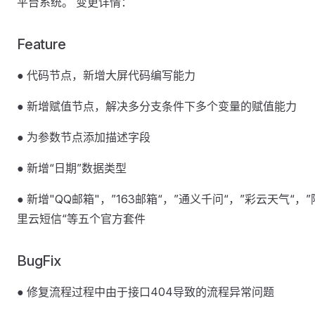
平台系统。 变更详情：
Feature
● 代码节点，新增大屏代码编写能力
● 新增赋值节点，解决多分支条件下多个变量的赋值能力
● 为参数节点添加描述字段
● 新增“日期”数据类型
● 新增"QQ邮箱"，”163邮箱“，”通义千问“，”彩云天气“，”
里云短信“等五个官方套件
BugFix
● 修复流程过程中由于接口404导致的流程异常问题