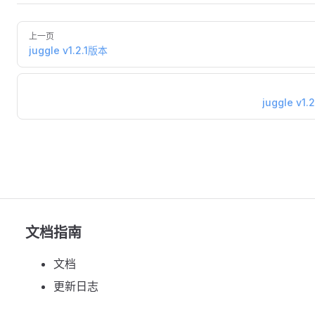
上一页
juggle v1.2.1版本
juggle v1
文档指南
文档
更新日志