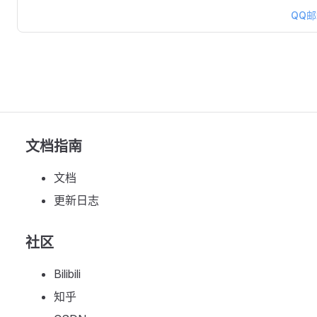
QQ
文档指南
文档
更新日志
社区
Bilibili
知乎