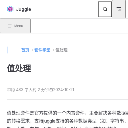
Skip to content
Juggle
Menu
首页
套件学堂
值处理
值处理
约 483 字
大约 2 分钟
2024-10-21
值处理套件是官方提供的一个内置套件，主要解决各种数据
的转换需求，支持juggle支持的各种数据类型（如：字符串